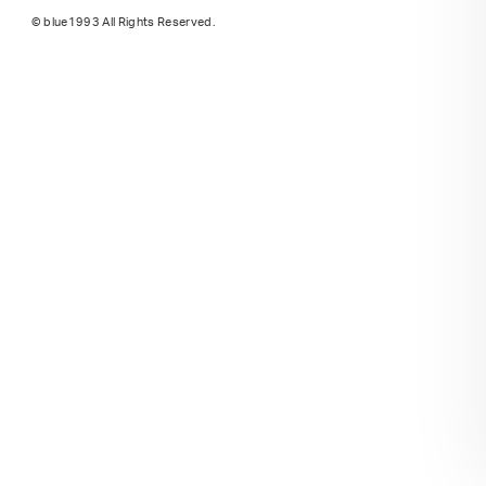
© blue1993 All Rights Reserved.