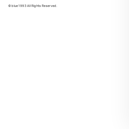
© blue1993 All Rights Reserved.