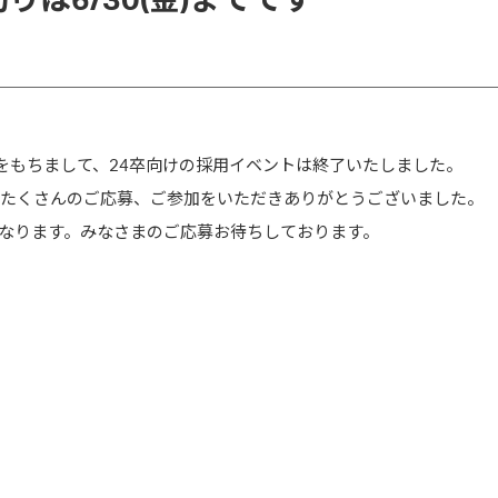
りは6/30(金)までです
明会をもちまして、24卒向けの採用イベントは終了いたしました。
HIP等にたくさんのご応募、ご参加をいただきありがとうございました。
なります。みなさまのご応募お待ちしております。