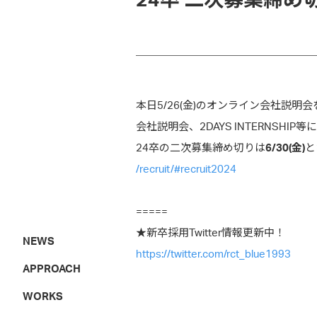
24卒 二次募集締め切
本日5/26(金)のオンライン会社説
会社説明会、2DAYS INTERNS
24卒の二次募集締め切りは
6/30(金)
と
/recruit/#recruit2024
=====
★新卒採用Twitter情報更新中！
NEWS
https://twitter.com/rct_blue1993
APPROACH
WORKS